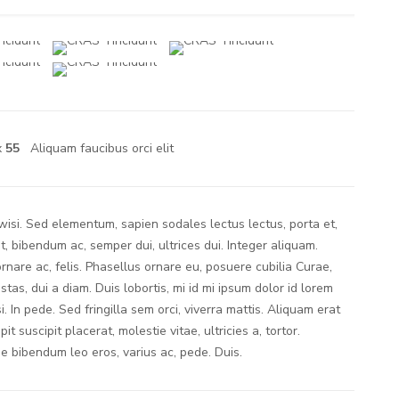
x
55
Aliquam faucibus orci elit
si. Sed elementum, sapien sodales lectus lectus, porta et,
 bibendum ac, semper dui, ultrices dui. Integer aliquam.
rnare ac, felis. Phasellus ornare eu, posuere cubilia Curae,
stas, dui a diam. Duis lobortis, mi id mi ipsum dolor id lorem
i. In pede. Sed fringilla sem orci, viverra mattis. Aliquam erat
pit suscipit placerat, molestie vitae, ultricies a, tortor.
 bibendum leo eros, varius ac, pede. Duis.