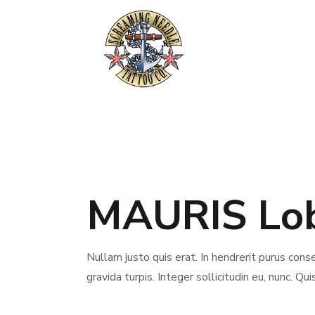
MAURIS Lob
Nullam justo quis erat. In hendrerit purus conse
gravida turpis. Integer sollicitudin eu, nunc. Qu