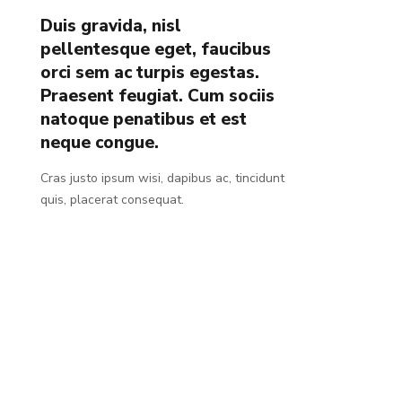
Duis gravida, nisl
pellentesque eget, faucibus
orci sem ac turpis egestas.
Praesent feugiat. Cum sociis
natoque penatibus et est
neque congue.
Cras justo ipsum wisi, dapibus ac, tincidunt
quis, placerat consequat.