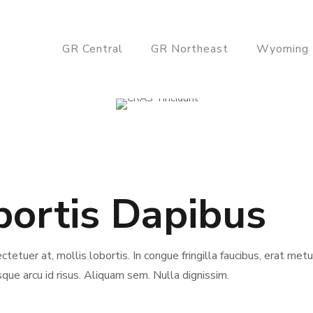
GR Central
GR Northeast
Wyoming
ortis Dapibus
ctetuer at, mollis lobortis. In congue fringilla faucibus, erat met
isque arcu id risus. Aliquam sem. Nulla dignissim.